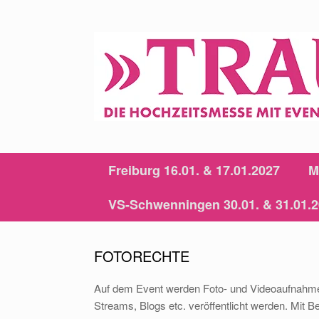
Zum
Inhalt
springen
Freiburg 16.01. & 17.01.2027
M
VS-Schwenningen 30.01. & 31.01.
FOTORECHTE
Auf dem Event werden Foto- und Videoaufnahmen
Streams, Blogs etc. veröffentlicht werden. Mit B