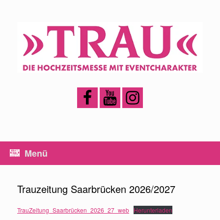
Zum
Inhalt
springen
Menü
Trauzeitung Saarbrücken 2026/2027
TrauZeitung_Saarbrücken_2026_27_web
Herunterladen