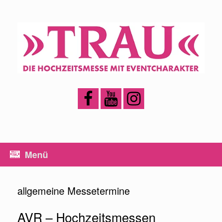
Zum
Inhalt
springen
Menü
allgemeine Messetermine
AVR – Hochzeitsmessen